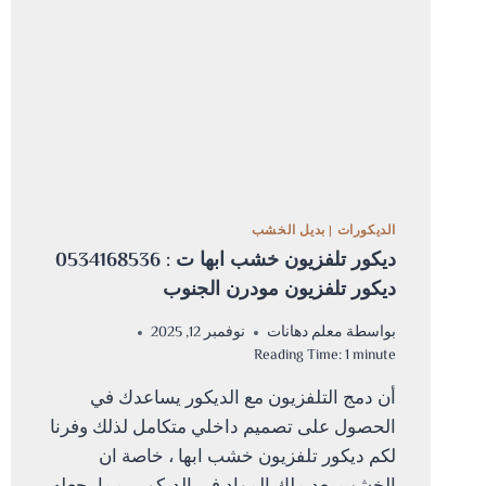
الديكورات
|
بديل الخشب
ديكور تلفزيون خشب ابها ت : 0534168536
ديكور تلفزيون مودرن الجنوب
بواسطة
معلم دهانات
نوفمبر 12, 2025
Reading Time:
1
minute
أن دمج التلفزيون مع الديكور يساعدك في
الحصول على تصميم داخلي متكامل لذلك وفرنا
لكم ديكور تلفزيون خشب ابها ، خاصة ان