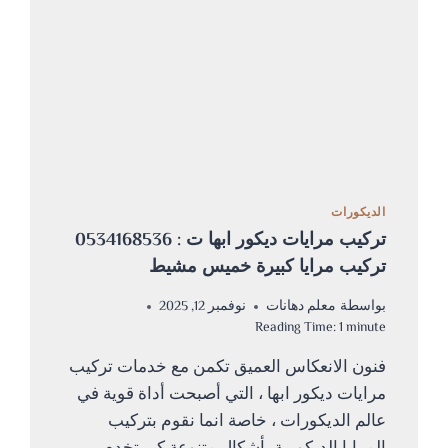
للغرف
ابها
الديكورات
تركيب مرايات ديكور ابها ت : 0534168536
تركيب مرايا كبيرة خميس مشيط
بواسطة
معلم دهانات
نوفمبر 12, 2025
Reading Time:
1
minute
فنون الانعكاس العميق تكمن مع خدمات تركيب
مرايات ديكور ابها ، التي أصبحت أداة قوية في
عالم الديكورات ، خاصة انما نقوم بتركيب