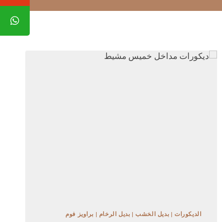
الديكورات
|
بديل الخشب
|
بديل الرخام
|
براويز فوم