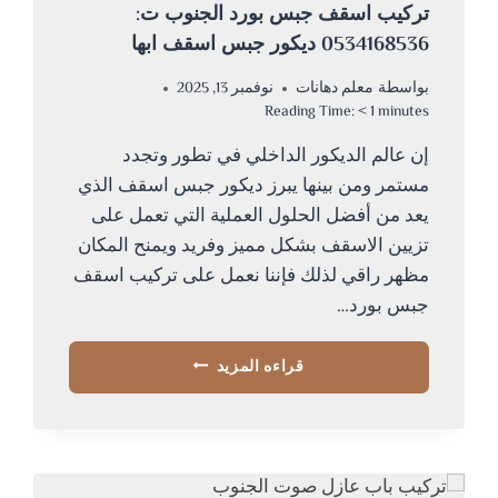
تركيب اسقف جبس بورد الجنوب ت:
0534168536 ديكور جبس اسقف ابها
بواسطة
معلم دهانات
نوفمبر 13, 2025
Reading Time:
< 1
minutes
إن عالم الديكور الداخلي في تطور وتجدد
مستمر ومن بينها يبرز ديكور جبس اسقف الذي
يعد من أفضل الحلول العملية التي تعمل على
تزيين الاسقف بشكل مميز وفريد ويمنح المكان
مظهر راقي لذلك فإننا نعمل على تركيب اسقف
جبس بورد…
تركيب
قراءه المزيد
اسقف
جبس
بورد
الجنوب
ت: