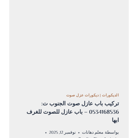
0534168536
ديكور
جبس
اسقف
ابها
الديكورات
|
ديكورات عزل صوت
تركيب باب عازل صوت الجنوب ت:
0534168536 – باب عازل للصوت للغرف
ابها
بواسطة
معلم دهانات
نوفمبر 12, 2025