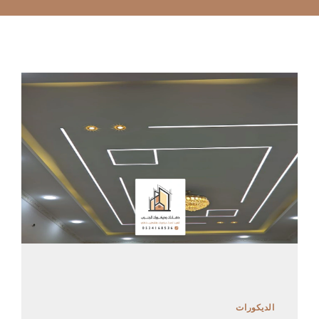
الديكورات