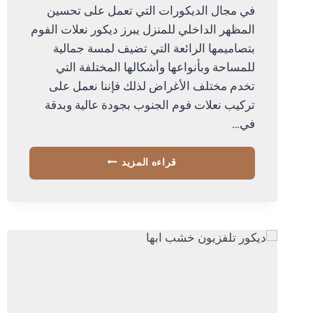
في مجال الديكورات التي تعمل على تحسين
المظهر الداخلي للمنزل يبرز ديكور نعلات الفوم
بتصاميمها الرائعة التي تضيف لمسة جمالية
للمساحة وبأنواعها وأشكالها المختلفة التي
تخدم مختلف الأغراض لذلك فإننا نعمل على
تركيب نعلات فوم الجنوب بجودة عالية وبدقة
في…
تركيب
قراءه المزيد
نعلات
فوم
الجنوب
ت:
0534168536
ديكور
نعلات
فوم
ابها