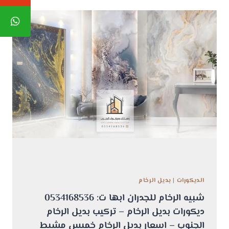
الديكورات
|
بديل الرخام
شبيه الرخام للجدران ابها ت: 0534168536
ديكورات بديل الرخام – تركيب بديل الرخام
الجنوب – اسعار بديل الرخام خميس مشيط