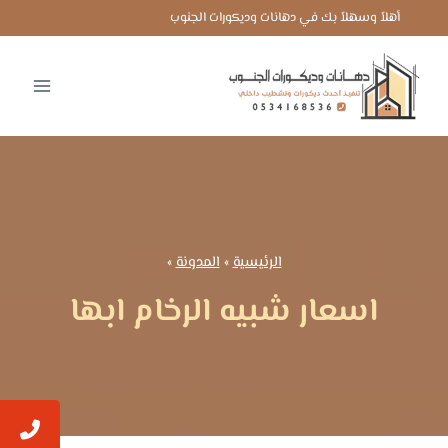
لتجاوز
أهلاً وسهلاً بك في دهانات وديكورات الجنوب
لى
لمحتوى
الرئيسية
»
المدونة
»
اسعار شبيه الرخام ابها