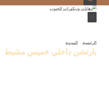
الرئيسية
»
المدونة
»
بارتشن داخلي خميس مشيط