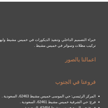
خبراء التصميم الداخلي وتنفيذ الديكورات في خميس مشيط واب
تركيب مظلات وسواتر في خميس مشيط .
اعمالنا بالصور
فروعنا في الجنوب
المركز الرئيسي: حي الموسى خميس مشيط 62463، السعودية .
فرع: حي الشرفية خميس مشيط 62461، السعودية .
فـرع: حي الربيع خميس مشيط 62454، السعودية .