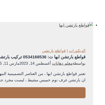
الديكورات
|
قواطع بارتشن
قواطع بارتشن ابها ت: 0534168536 تركيب بارتشن خشب خميس مشيط – بارتشن ديكور الجنوب – اشكال قواطع بارتشن ابها
بواسطة
معلم دهانات
أغسطس 14, 2023
مارس 11, 2025
تعتبر قواطع بارتشن ابها ، من العناصر التصميمية ال
ان بارتشن غرف نوم خميس مشيط ، ليست مجرد جدر