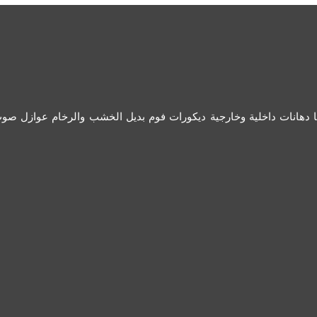
ها دهانات داخلية وخارجية ديكورات فوم بديل الخشب والرخام عوازل ص