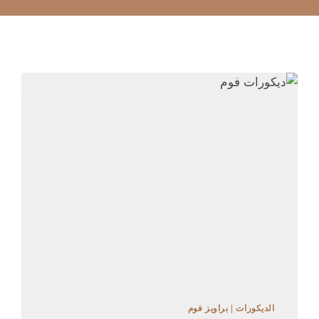
الديكورات
|
براويز فوم