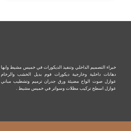
0534168536
ديكور
نعلات
فوم
ابها
خبراء التصميم الداخلي وتنفيذ الديكورات في خميس مشيط وابها
دهانات داخلية وخارجية ديكورات فوم بديل الخشب والرخام
عوازل صوت الواح مضيئة ورق جدران ترميم وتشطيب مباني
عوازل اسطح تركيب مظلات وسواتر في خميس مشيط .