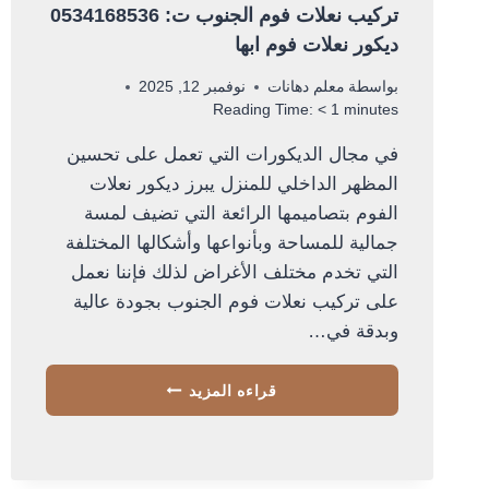
تركيب نعلات فوم الجنوب ت: 0534168536
ديكور نعلات فوم ابها
بواسطة
معلم دهانات
نوفمبر 12, 2025
Reading Time:
< 1
minutes
في مجال الديكورات التي تعمل على تحسين
المظهر الداخلي للمنزل يبرز ديكور نعلات
الفوم بتصاميمها الرائعة التي تضيف لمسة
جمالية للمساحة وبأنواعها وأشكالها المختلفة
التي تخدم مختلف الأغراض لذلك فإننا نعمل
على تركيب نعلات فوم الجنوب بجودة عالية
وبدقة في…
تركيب
قراءه المزيد
نعلات
فوم
الجنوب
ت: