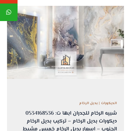
الديكورات
|
بديل الرخام
شبيه الرخام للجدران ابها ت: 0534168536
ديكورات بديل الرخام – تركيب بديل الرخام
الجنوب – اسعار بديل الرخام خميس مشيط