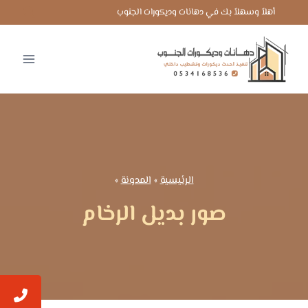
لتجاوز
أهلاً وسهلاً بك في دهانات وديكورات الجنوب
لى
لمحتوى
الرئيسية
»
المدونة
»
صور بديل الرخام