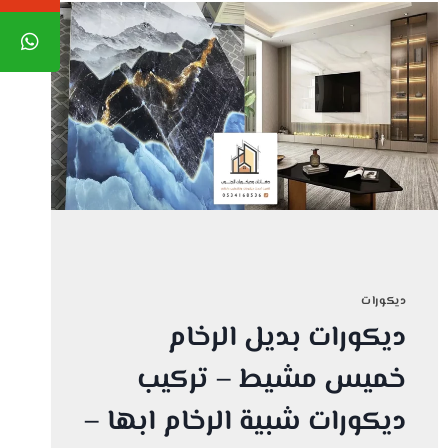
ديكورات
ديكورات بديل الرخام
خميس مشيط – تركيب
ديكورات شبية الرخام ابها –