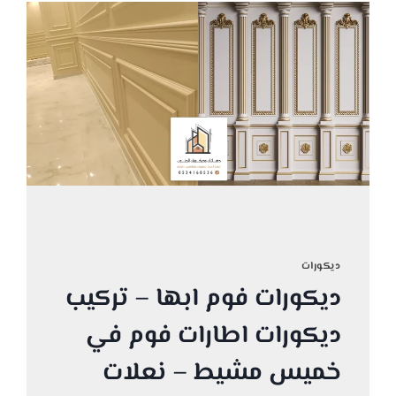
ديكورات
ديكورات فوم ابها – تركيب
ديكورات اطارات فوم في
خميس مشيط – نعلات