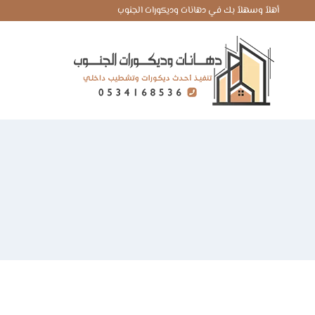
لتجاوز
أهلاً وسهلاً بك في دهانات وديكورات الجنوب
لى
لمحتوى