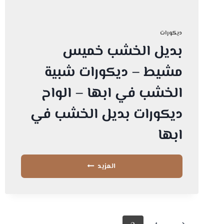
خشبية
ديكورات
بديل الخشب خميس
مشيط – ديكورات شبية
الخشب في ابها – الواح
ديكورات بديل الخشب في
ابها
بديل
المزيد
الخشب
خميس
مشيط
–
ديكورات