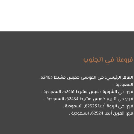
فروعنا في الجنوب
المركز الرئيسي: حي الموسى خميس مشيط 62463،
السعودية .
فرع: حي الشرفية خميس مشيط 62461، السعودية .
فـرع: حي الربيع خميس مشيط 62454، السعودية .
فرع: حي الربوة أبها 62523, السعودية .
فرع: العرين أبها 62524، السعودية .